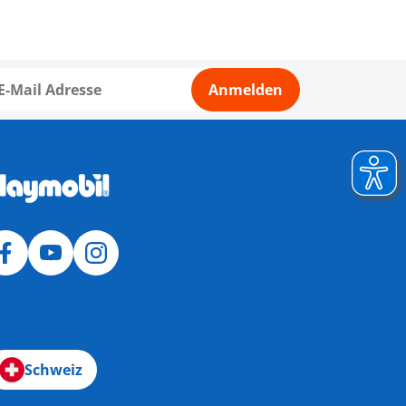
Anmelden
Schweiz