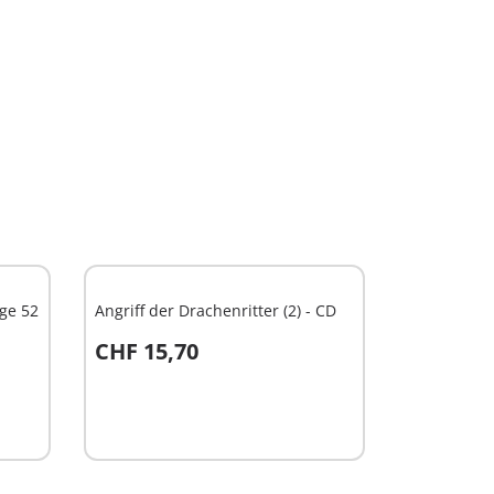
lge 52
Angriff der Drachenritter (2) - CD
CHF 15,70
In den Warenkorb