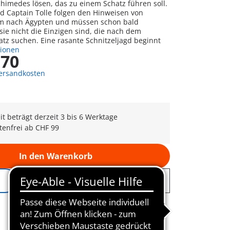
chimedes lösen, das zu einem Schatz führen soll.
nd Captain Tolle folgen den Hinweisen von
m nach Ägypten und müssen schon bald
 sie nicht die Einzigen sind, die nach dem
tz suchen. Eine rasante Schnitzeljagd beginnt
tionen
,70
Versandkosten
eit beträgt derzeit 3 bis 6 Werktage
tenfrei ab CHF 99
In den Warenkorb