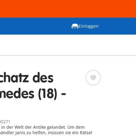
Einloggen
chatz des
medes (18) -
80271
 in der Welt der Antike gelandet. Um dem
ndler Janis zu helfen, müssen sie ein Rätsel