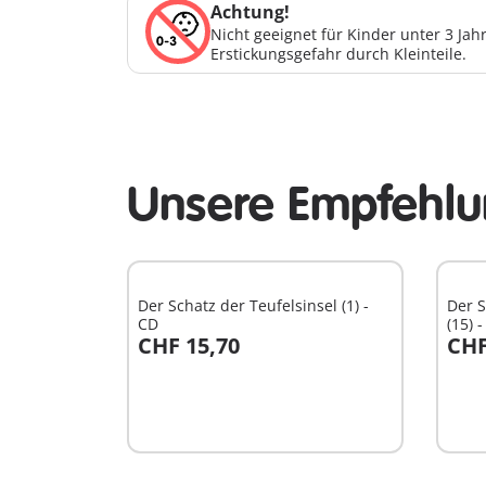
Achtung!
Nicht geeignet für Kinder unter 3 Ja
Erstickungsgefahr durch Kleinteile.
Unsere Empfehlun
Der Schatz der Teufelsinsel (1) -
Der 
CD
(15) 
CHF 15,70
CHF
In den Warenkorb
I