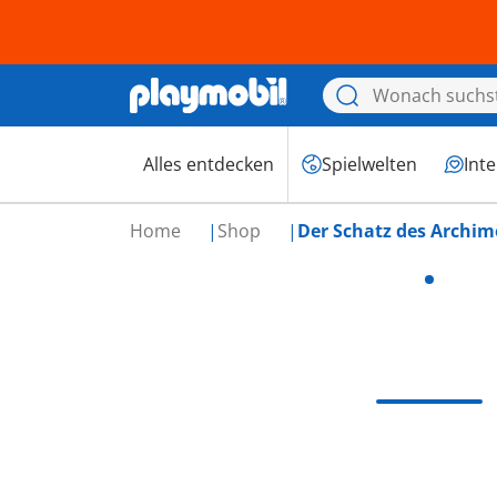
Alles entdecken
Spielwelten
Int
Home
Shop
Der Schatz des Archime