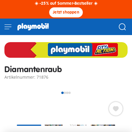
☀️ -25% auf Sommer-Bestseller ☀️
Jetzt shoppen
Diamantenraub
Artikelnummer: 71876