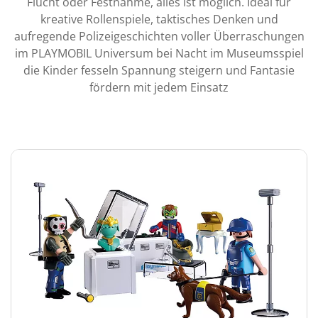
Flucht oder Festnahme, alles ist möglich. Ideal für
kreative Rollenspiele, taktisches Denken und
aufregende Polizeigeschichten voller Überraschungen
im PLAYMOBIL Universum bei Nacht im Museumsspiel
die Kinder fesseln Spannung steigern und Fantasie
fördern mit jedem Einsatz