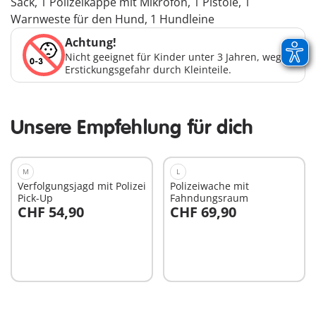
Sack, 1 Polizeikappe mit Mikrofon, 1 Pistole, 1
Warnweste für den Hund, 1 Hundleine
Achtung!
Nicht geeignet für Kinder unter 3 Jahren, wegen
Erstickungsgefahr durch Kleinteile.
Unsere Empfehlung für dich
M
L
Verfolgungsjagd mit Polizei
Polizeiwache mit
Pick-Up
Fahndungsraum
CHF 54,90
CHF 69,90
In den Warenkorb
In den Warenkorb