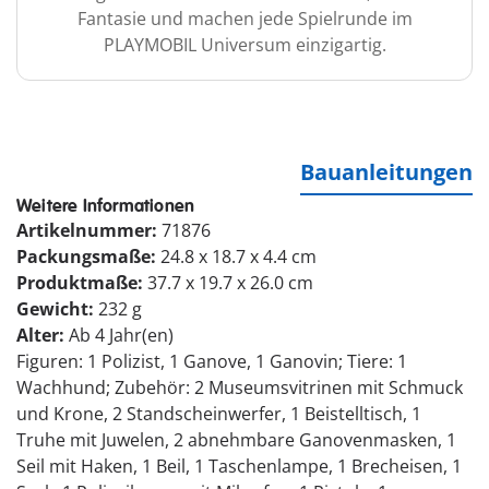
Fantasie und machen jede Spielrunde im
PLAYMOBIL Universum einzigartig.
Bauanleitungen
Weitere Informationen
Artikelnummer:
71876
Packungsmaße:
24.8 x 18.7 x 4.4 cm
Produktmaße:
37.7 x 19.7 x 26.0 cm
Gewicht:
232 g
Alter:
Ab 4 Jahr(en)
Figuren: 1 Polizist, 1 Ganove, 1 Ganovin; Tiere: 1
Wachhund; Zubehör: 2 Museumsvitrinen mit Schmuck
und Krone, 2 Standscheinwerfer, 1 Beistelltisch, 1
Truhe mit Juwelen, 2 abnehmbare Ganovenmasken, 1
Seil mit Haken, 1 Beil, 1 Taschenlampe, 1 Brecheisen, 1