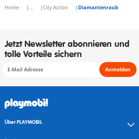
Home
...
City Action
Diamantenraub
Jetzt Newsletter abonnieren und
tolle Vorteile sichern
Anmelden
Über PLAYMOBIL