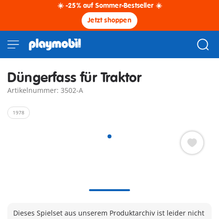
☀️ -25% auf Sommer-Bestseller ☀️
Jetzt shoppen
Düngerfass für Traktor
Artikelnummer: 3502-A
1978
Dieses Spielset aus unserem Produktarchiv ist leider nicht