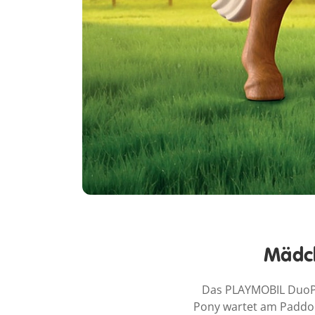
Mädch
Das PLAYMOBIL DuoPac
Pony wartet am Paddock