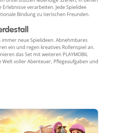
ren unterstützen lebendige Szenen, in denen
Erlebnisse verarbeiten. Jede Spielidee
tionale Bindung zu tierischen Freunden.
erdestall
en immer neue Spielideen. Abnehmbares
n ein und regen kreatives Rollenspiel an.
inieren das Set mit weiteren PLAYMOBIL
e Welt voller Abenteuer, Pflegeaufgaben und