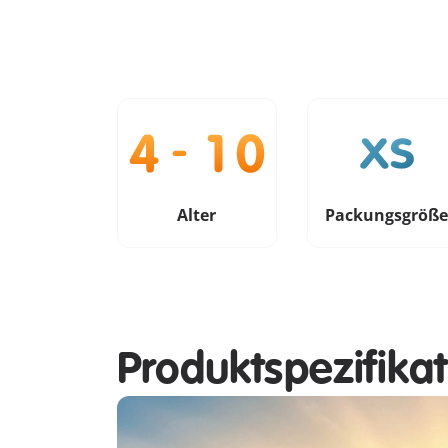
Alter
Packungsgröß
Produktspezifika