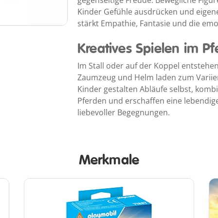
gegenseitige Freude. Bewegliche Figu
Kinder Gefühle ausdrücken und eigene 
stärkt Empathie, Fantasie und die emo
Kreatives Spielen im Pf
Im Stall oder auf der Koppel entsteh
Zaumzeug und Helm laden zum Variiere
Kinder gestalten Abläufe selbst, komb
Pferden und erschaffen eine lebendig
liebevoller Begegnungen.
Merkmale