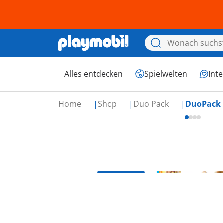
Alles entdecken
Spielwelten
Int
Home
Shop
Duo Pack
DuoPack 