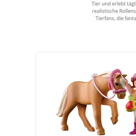
Tier und erlebt tä
realistische Rollen
Tierfans, die fan