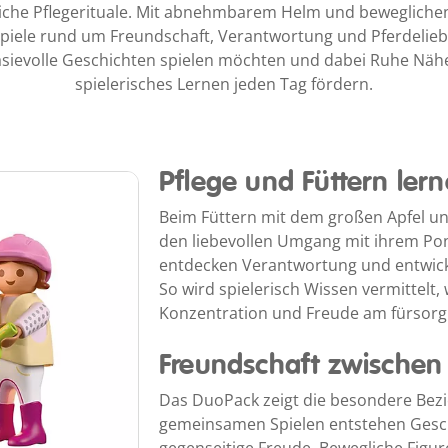
gliche Pflegerituale. Mit abnehmbarem Helm und bewegliche
spiele rund um Freundschaft, Verantwortung und Pferdeliebe
tasievolle Geschichten spielen möchten und dabei Ruhe Nähe
spielerisches Lernen jeden Tag fördern.
Pflege und Füttern ler
Beim Füttern mit dem großen Apfel un
den liebevollen Umgang mit ihrem Pony
entdecken Verantwortung und entwicke
So wird spielerisch Wissen vermittelt
Konzentration und Freude am fürsorg
Freundschaft zwischen
Das DuoPack zeigt die besondere Bez
gemeinsamen Spielen entstehen Gesc