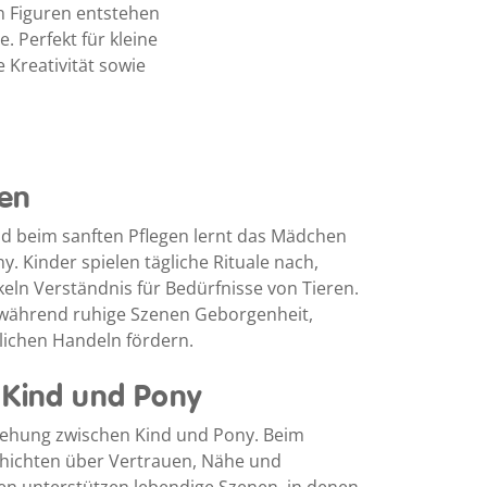
n Figuren entstehen
. Perfekt für kleine
 Kreativität sowie
nen
d beim sanften Pflegen lernt das Mädchen
. Kinder spielen tägliche Rituale nach,
ln Verständnis für Bedürfnisse von Tieren.
, während ruhige Szenen Geborgenheit,
lichen Handeln fördern.
 Kind und Pony
iehung zwischen Kind und Pony. Beim
hichten über Vertrauen, Nähe und