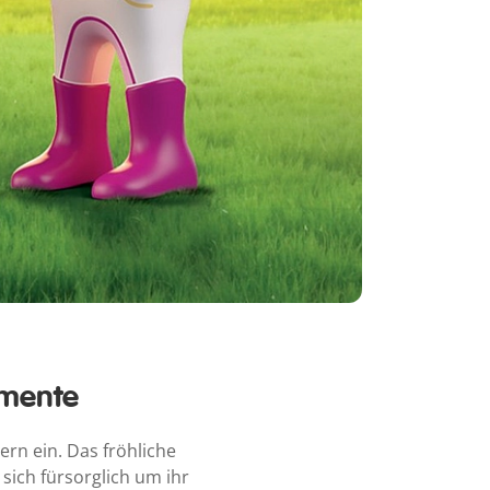
omente
rn ein. Das fröhliche
sich fürsorglich um ihr