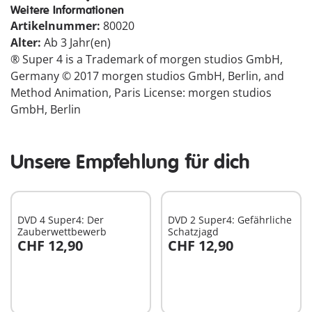
Weitere Informationen
Artikelnummer:
80020
Alter:
Ab 3 Jahr(en)
® Super 4 is a Trademark of morgen studios GmbH,
Germany © 2017 morgen studios GmbH, Berlin, and
Method Animation, Paris License: morgen studios
GmbH, Berlin
Unsere Empfehlung für dich
DVD 4 Super4: Der
DVD 2 Super4: Gefährliche
Zauberwettbewerb
Schatzjagd
CHF 12,90
CHF 12,90
In den Warenkorb
In den Warenkorb