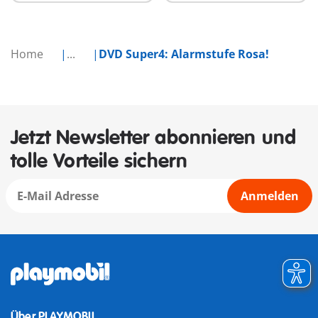
Home
...
DVD Super4: Alarmstufe Rosa!
Jetzt Newsletter abonnieren und
tolle Vorteile sichern
Anmelden
Über PLAYMOBIL