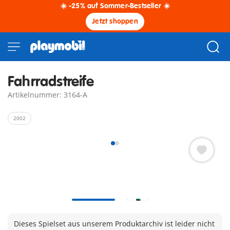
☀️ -25% auf Sommer-Bestseller ☀️
Jetzt shoppen
Fahrradstreife
Artikelnummer: 3164-A
2002
Dieses Spielset aus unserem Produktarchiv ist leider nicht