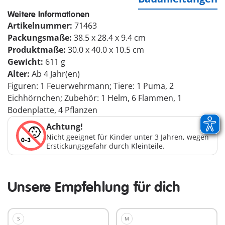
Weitere Informationen
Artikelnummer:
71463
Packungsmaße:
38.5 x 28.4 x 9.4 cm
Produktmaße:
30.0 x 40.0 x 10.5 cm
Gewicht:
611 g
Alter:
Ab 4 Jahr(en)
Figuren: 1 Feuerwehrmann; Tiere: 1 Puma, 2
Eichhörnchen; Zubehör: 1 Helm, 6 Flammen, 1
Bodenplatte, 4 Pflanzen
Achtung!
Nicht geeignet für Kinder unter 3 Jahren, wegen
Erstickungsgefahr durch Kleinteile.
Unsere Empfehlung für dich
S
M