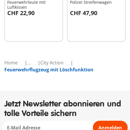
Feuerwehrleute mit
Polizei Streifenwagen
Luftkissen
CHF 22,90
CHF 47,90
In den Warenkorb
In den Warenkorb
Home
...
City Action
Feuerwehrflugzeug mit Löschfunktion
Jetzt Newsletter abonnieren und
tolle Vorteile sichern
Anmelden