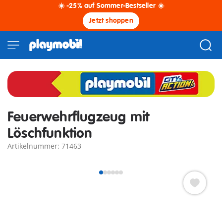
☀️ -25% auf Sommer-Bestseller ☀️
Jetzt shoppen
Feuerwehrflugzeug mit
Löschfunktion
Artikelnummer: 71463