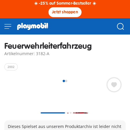
☀️ -25% auf Sommer-Bestseller ☀️
Jetzt shoppen
Feuerwehrleiterfahrzeug
Artikelnummer: 3182-A
2002
Dieses Spielset aus unserem Produktarchiv ist leider nicht