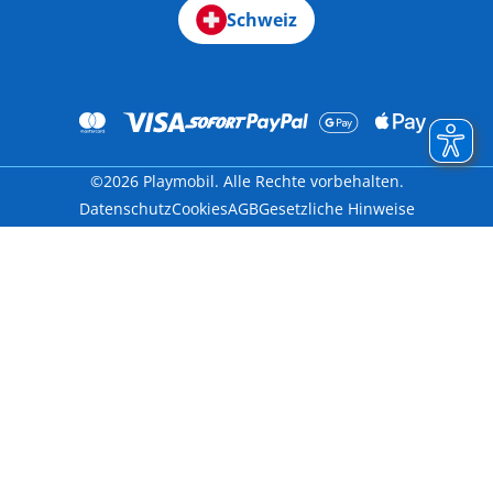
Schweiz
©2026 Playmobil. Alle Rechte vorbehalten.
Datenschutz
Cookies
AGB
Gesetzliche Hinweise