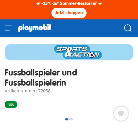
☀️ -25% auf Sommer-Bestseller ☀️
Jetzt shoppen
Fussballspieler und
Fussballspielerin
Artikelnummer: 72058
NEU