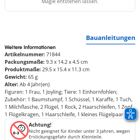
Magie entstehen lassen.
Bauanleitungen
Weitere Informationen
Artikelnummer:
71844
Packungsmaße:
9.3 x 14.2 x 4.5 cm
Produktmaße:
29.5 x 15.4 x 11.3 cm
Gewicht:
65 g
Alter:
Ab 4 Jahr(en)
Figuren: 1 Frau, 1 Joyling; Tiere: 1 Einhornfohlen;
Zubehör: 1 Baumstumpf, 1 Schüssel, 1 Karaffe, 1 Tuch,
1 Milchflasche, 2 Flügel, 1 Rock, 2 Haarschleifen, 1 Zopf,
1 Flügelkragen, 1 Haarschleife, 1 kleines Flügelpaar
Achtung!
Nicht geeignet für Kinder unter 3 Jahren, wegen
Erstickungsgefahr durch Kleinteile.