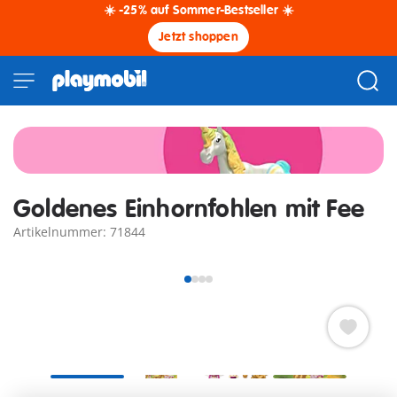
☀️ -25% auf Sommer-Bestseller ☀️
Jetzt shoppen
Goldenes Einhornfohlen mit Fee
Artikelnummer: 71844