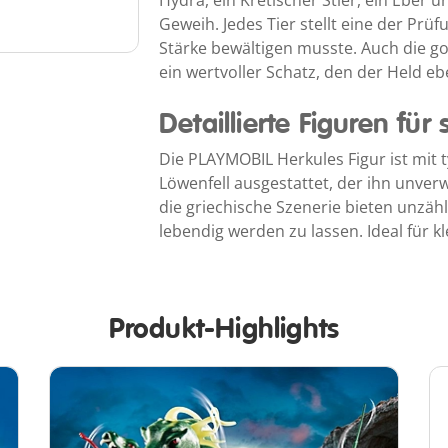
Hydra, ein Kretischer Stier, ein Eber 
Geweih. Jedes Tier stellt eine der Prüf
Stärke bewältigen musste. Auch die go
ein wertvoller Schatz, den der Held ebe
Detaillierte Figuren fü
Die PLAYMOBIL Herkules Figur ist mit
Löwenfell ausgestattet, der ihn unver
die griechische Szenerie bieten unzähl
lebendig werden zu lassen. Ideal für k
Produkt-Highlights