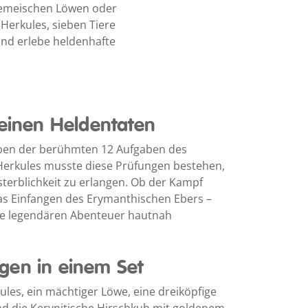
Nemeischen Löwen oder
Herkules, sieben Tiere
 und erlebe heldenhafte
seinen Heldentaten
eben der berühmten 12 Aufgaben des
Herkules musste diese Prüfungen bestehen,
terblichkeit zu erlangen. Ob der Kampf
s Einfangen des Erymanthischen Ebers –
 die legendären Abenteuer hautnah
gen in einem Set
les, ein mächtiger Löwe, eine dreiköpfige