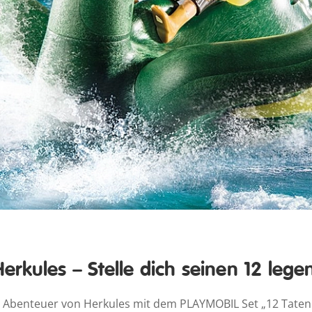
rkules – Stelle dich seinen 12 lege
 Abenteuer von Herkules mit dem PLAYMOBIL Set „12 Taten d