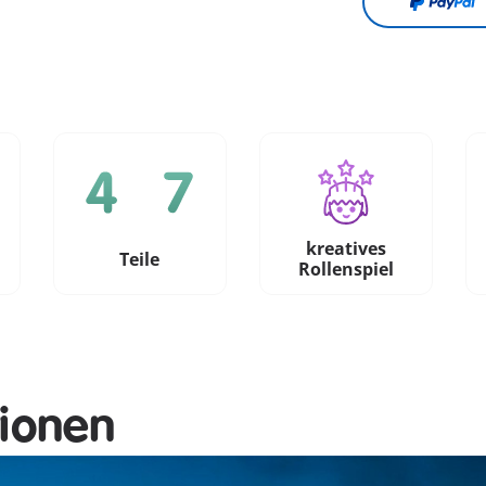
kreatives
e
Teile
Rollenspiel
tionen