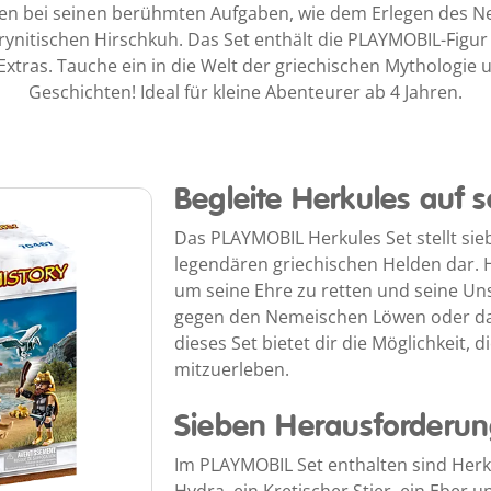
den bei seinen berühmten Aufgaben, wie dem Erlegen des 
ynitischen Hirschkuh. Das Set enthält die PLAYMOBIL-Figur 
 Extras. Tauche ein in die Welt der griechischen Mythologie
Geschichten! Ideal für kleine Abenteurer ab 4 Jahren.
Begleite Herkules auf 
Das PLAYMOBIL Herkules Set stellt si
legendären griechischen Helden dar. 
um seine Ehre zu retten und seine Uns
gegen den Nemeischen Löwen oder da
dieses Set bietet dir die Möglichkeit,
mitzuerleben.
Sieben Herausforderun
Im PLAYMOBIL Set enthalten sind Herku