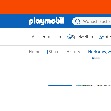
Alles entdecken
Spielwelten
Int
Home
Shop
History
Herkules, z