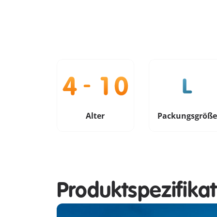
Alter
Packungsgröß
Produktspezifika