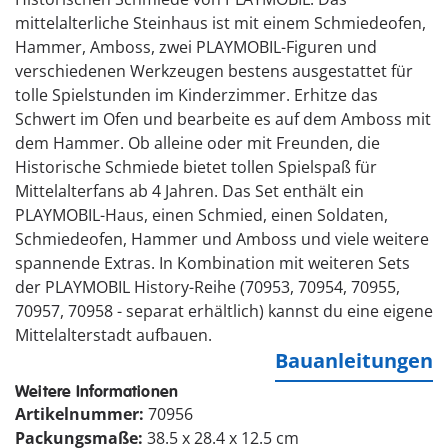
mittelalterliche Steinhaus ist mit einem Schmiedeofen,
Hammer, Amboss, zwei PLAYMOBIL-Figuren und
verschiedenen Werkzeugen bestens ausgestattet für
tolle Spielstunden im Kinderzimmer. Erhitze das
Schwert im Ofen und bearbeite es auf dem Amboss mit
dem Hammer. Ob alleine oder mit Freunden, die
Historische Schmiede bietet tollen Spielspaß für
Mittelalterfans ab 4 Jahren. Das Set enthält ein
PLAYMOBIL-Haus, einen Schmied, einen Soldaten,
Schmiedeofen, Hammer und Amboss und viele weitere
spannende Extras. In Kombination mit weiteren Sets
der PLAYMOBIL History-Reihe (70953, 70954, 70955,
70957, 70958 - separat erhältlich) kannst du eine eigene
Mittelalterstadt aufbauen.
Bauanleitungen
Weitere Informationen
Artikelnummer:
70956
Packungsmaße:
38.5 x 28.4 x 12.5 cm