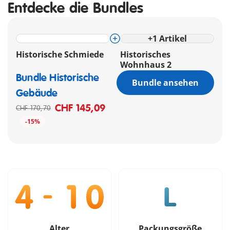
Entdecke die Bundles
+
1
Artikel
Historische Schmiede
Historisches
Wohnhaus 2
Bundle Historische
Bundle ansehen
Gebäude
CHF 145,09
CHF 170,70
-15%
Alter
Packungsgröße