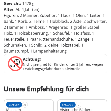
Gewicht:
1478 g
Alter:
Ab 4 Jahr(en)
Figuren: 2 Männer, Zubehör: 1 Haus, 1 Ofen, 1 Leiter, 1
Bank, 1 Korb, 2 Helme, 1 Holzblock, 2 Äxte, 2 Schwerter,
2 Hammer, 1 Amboss, 1 Wagenrad, 1 großer Stapel
Holz, 1 Holzabsperrung, 1 Schaufel, 1 Holzfass, 1
Feuerstelle, 1 Paar Ritterhandschuhe, 1 Zange, 1
Schürhaken, 1 Schild, 2 kleine Holzstapel, 1
Baumstumpf, 1 Lampenhalterung
Achtung!
Nicht geeignet für Kinder unter 3 Jahren, wegen
Erstickungsgefahr durch Kleinteile.
Unsere Empfehlung für dich
EXKLUSIV
XL
EXKLUSIV
L
Museum
Historische Bäckerei