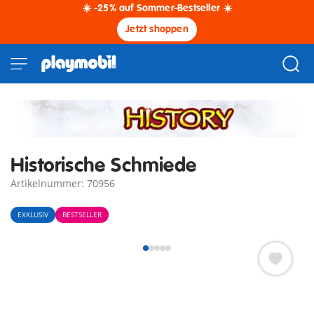
☀️ -25% auf Sommer-Bestseller ☀️
Jetzt shoppen
Historische Schmiede
Artikelnummer: 70956
EXKLUSIV
BESTSELLER