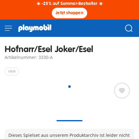
☀️ -25% auf Sommer-Bestseller ☀️
Jetzt shoppen
Hofnarr/Esel Joker/Esel
Artikelnummer: 3330-A
1979
Dieses Spielset aus unserem Produktarchiv ist leider nicht