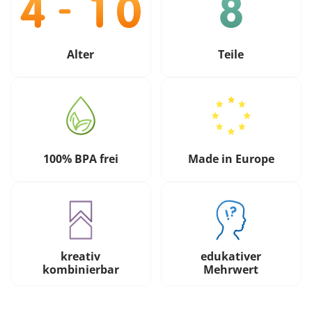
Alter
Teile
100% BPA frei
Made in Europe
kreativ
edukativer
kombinierbar
Mehrwert