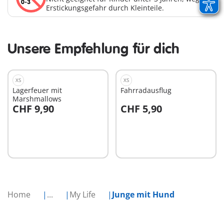
Erstickungsgefahr durch Kleinteile.
Unsere Empfehlung für dich
XS
XS
Lagerfeuer mit
Fahrradausflug
Marshmallows
CHF 9,90
CHF 5,90
In den Warenkorb
In den Warenkorb
Home
...
My Life
Junge mit Hund