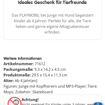
Ideales Geschenk für Tierfreunde
Das PLAYMOBIL-Set Junge mit Hund begeistert
Kinder ab 4 Jahren. Perfekt für alle, die Tiere
lieben und gerne eigene Alltagsabenteuer
erfinden.
Weitere Informationen
Artikelnummer:
71612
Packungsmaße:
9.3 x 14.2 x 4.5 cm
Produktmaße:
29.5 x 15.4 x 11.3 cm
Alter:
Ab 4 Jahr(en)
Figuren: Junge mit Kopfhörern und MP3-Player; Tiere:
Mops; Zubehör: Skateboard
Achtung!
Nicht geeignet für Kinder unter 3 Jahren, wegen