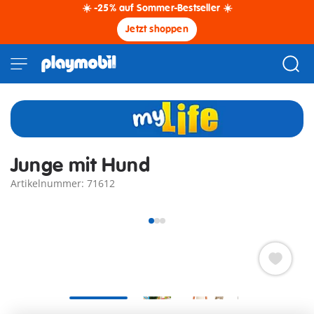
☀️ -25% auf Sommer-Bestseller ☀️
Jetzt shoppen
Junge mit Hund
Artikelnummer: 71612