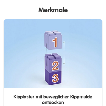
Merkmale
Kipplaster mit beweglicher Kippmulde
entdecken