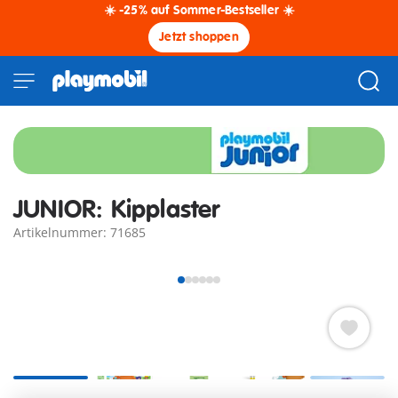
☀️ -25% auf Sommer-Bestseller ☀️
Jetzt shoppen
JUNIOR: Kipplaster
Artikelnummer: 71685