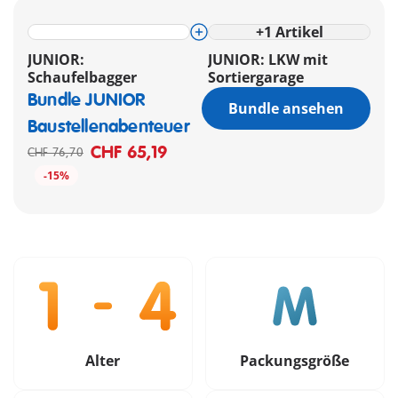
+
1
Artikel
JUNIOR:
JUNIOR: LKW mit
Schaufelbagger
Sortiergarage
Bundle JUNIOR
Bundle ansehen
Baustellenabenteuer
CHF 65,19
CHF 76,70
-15%
Alter
Packungsgröße