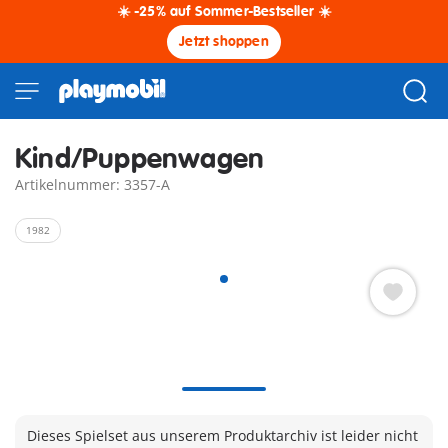
☀️ -25% auf Sommer-Bestseller ☀️
Jetzt shoppen
Kind/Puppenwagen
Artikelnummer: 3357-A
1982
Dieses Spielset aus unserem Produktarchiv ist leider nicht