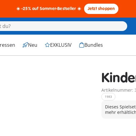
☀️ -25% auf Sommer-Bestseller ☀️
Jetzt shoppen
eressen
Neu
EXKLUSIV
Bundles
Kinde
Artikelnummer: 
1983
Dieses Spielset
mehr erhältlich