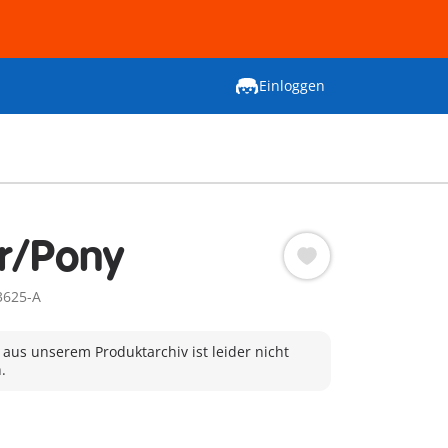
Einloggen
r/Pony
3625-A
 aus unserem Produktarchiv ist leider nicht
.