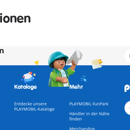
tionen
en
Kataloge
Mehr
Entdecke unsere
PLAYMOBIL FunPark
PLAYMOBIL-Kataloge
Händler in der Nähe
finden
Merchandise