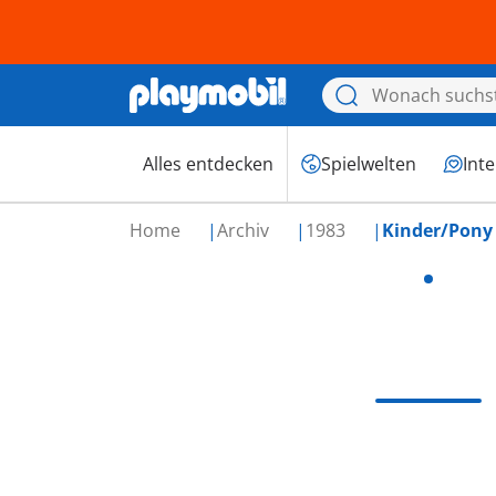
Alles entdecken
Spielwelten
Int
Home
Archiv
1983
Kinder/Pony