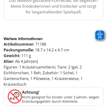
Das liebevoll gestaltete PLAYMOBIL Set begeistert
kleine Entdeckerinnen und Entdecker und sorgt
für langanhaltenden Spielspaß.
Weitere Informationen
Artikelnummer:
71188
Packungsmaße:
18.7 x 14.2 x 4.7 cm
Gewicht:
111 g
Alter:
Ab 4 Jahr(en)
Figuren: 1 Kräutersammlerin; Tiere: 2 Igel, 2
Eichhörnchen, 1 Reh; Zubehör: 1 Sichel, 1
Gartenschere, 1 Pilzwiese, 1 Kräuterwiese, 1
Kräuterbuch
Achtung!
Nicht geeignet für Kinder unter 3 Jahren, wegen
Erstickungsgefahr durch Kleinteile.