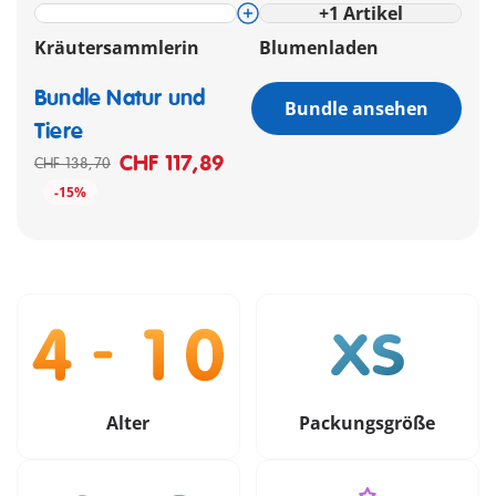
+
1
Artikel
Kräutersammlerin
Blumenladen
Bundle Natur und
Bundle ansehen
Tiere
CHF 117,89
CHF 138,70
-15%
Alter
Packungsgröße