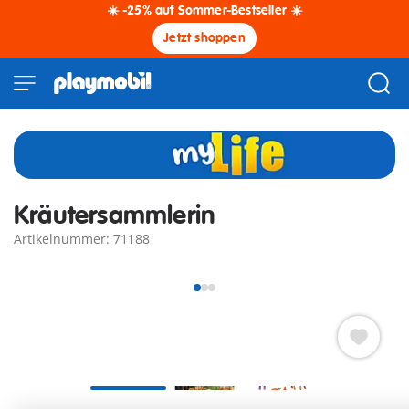
☀️ -25% auf Sommer-Bestseller ☀️
Jetzt shoppen
Kräutersammlerin
Artikelnummer: 71188