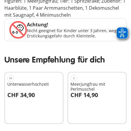
Figuren: 1 Meerjungfrau; Tier: 1 Spritzkrake; Zubehör: 1
Haarblüte, 1 Paar Armmanschetten, 1 Dekomuschel
mit Saugnapf, 4 Minimuscheln
Achtung!
Nicht geeignet für Kinder unter 3 Jahren, wegen
Erstickungsgefahr durch Kleinteile.
Unsere Empfehlung für dich
M
S
Unterwasserhochzeit
Meerjungfrau mit
Perlmuschel
CHF 34,90
CHF 14,90
In den Warenkorb
In den Warenkorb