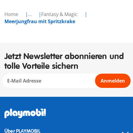
Home
...
Fantasy & Magic
Meerjungfrau mit Spritzkrake
Jetzt Newsletter abonnieren und
tolle Vorteile sichern
Anmelden
Über PLAYMOBIL