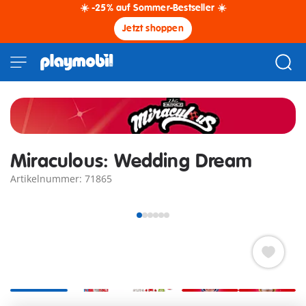
☀️ -25% auf Sommer-Bestseller ☀️
Jetzt shoppen
Miraculous: Wedding Dream
Artikelnummer: 71865