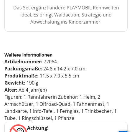
Das Set ergänzt andere PLAYMOBIL Rennwelten
ideal. Es bringt Waldaction, Strategie und
Abwechslung ins Kinderzimmer.
Weitere Informationen
Artikelnummer:
72064
Packungsmaße:
24.8 x 14.2 x 7.0 cm
Produktmaße:
11.5 x 7.0 x 5.5 cm
Gewicht:
190 g
Alter:
Ab 4 Jahr(en)
Figuren: 1 Rennfahrerin Zubehör: 1 Helm, 2
Armschützer, 1 Offroad-Quad, 1 Fahnenmast, 1
Landkarte, 1 Info-Tafel, 1 Fernglas, 1 Trinkbecher, 1
Tube, 1 Ringschlüssel, 1 Pflanze
Achtung!