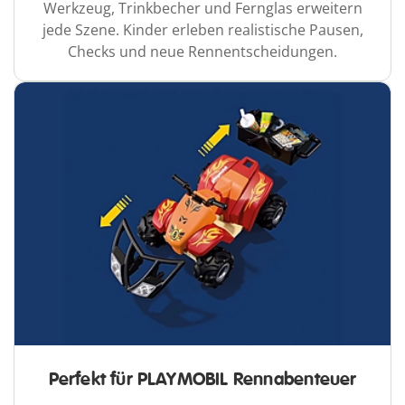
Werkzeug, Trinkbecher und Fernglas erweitern
jede Szene. Kinder erleben realistische Pausen,
Checks und neue Rennentscheidungen.
Perfekt für PLAYMOBIL Rennabenteuer