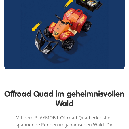
Offroad Quad im geheimnisvollen
Wald
Mit dem PLAYMOBIL Offroad Quad erlebst du
spannende Rennen im japanischen Wald. Die