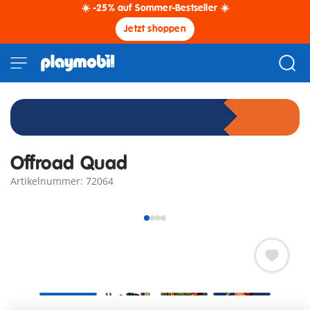
☀️ -25% auf Sommer-Bestseller ☀️
Jetzt shoppen
Offroad Quad
Artikelnummer: 72064