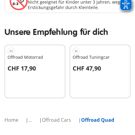
Nicht geeignet für Kinder unter 3 Jahren, wegen
Erstickungsgefahr durch Kleinteile.
Unsere Empfehlung für dich
XS
M
Offroad Motorrad
Offroad Tuningcar
CHF 17,90
CHF 47,90
In den Warenkorb
In den Warenkorb
Home
...
Offroad Cars
Offroad Quad