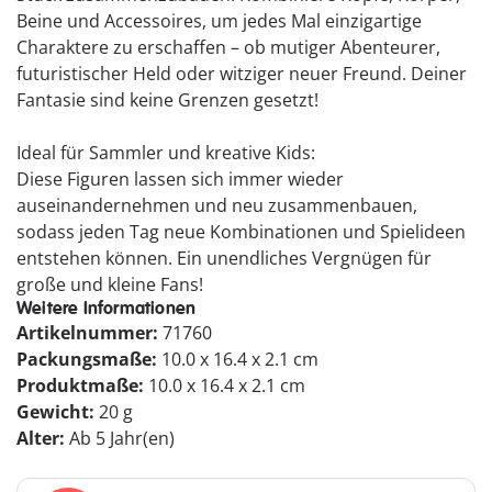
Beine und Accessoires, um jedes Mal einzigartige
Charaktere zu erschaffen – ob mutiger Abenteurer,
futuristischer Held oder witziger neuer Freund. Deiner
Fantasie sind keine Grenzen gesetzt!
Ideal für Sammler und kreative Kids:
Diese Figuren lassen sich immer wieder
auseinandernehmen und neu zusammenbauen,
sodass jeden Tag neue Kombinationen und Spielideen
entstehen können. Ein unendliches Vergnügen für
große und kleine Fans!
Weitere Informationen
Artikelnummer:
71760
Packungsmaße:
10.0 x 16.4 x 2.1 cm
Produktmaße:
10.0 x 16.4 x 2.1 cm
Gewicht:
20 g
Alter:
Ab 5 Jahr(en)