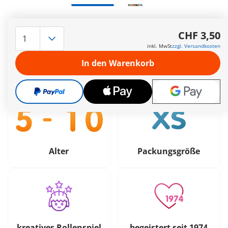
Versandkostenfrei ab CHF 99
CHF 3,50
inkl. MwSt
zzgl. Versandkosten
CHF 3,50
In den Warenkorb
inkl. MwSt
zzgl. Versandkosten
Alter
Packungsgröße
kreatives Rollenspiel
begeistert seit 1974