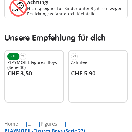
Achtung!
Nicht geeignet für Kinder unter 3 Jahren, wegen
Erstickungsgefahr durch Kleinteile.
Unsere Empfehlung für dich
NEU
XS
XS
PLAYMOBIL Figures: Boys
Zahnfee
(Serie 30)
CHF 3,50
CHF 5,90
In den Warenkorb
In den Warenkorb
Home
...
Figures
PLAYMOBIL-Figures Boys (Serie 27)