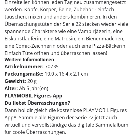
Einzelteilen können jeden Tag neu zusammengesetzt
werden. Köpfe, Körper, Beine, Zubehör - einfach
tauschen, mixen und anders kombinieren. In den
Überraschungstüten der Serie 22 stecken wieder viele
spannende Charaktere wie eine Vampirjägerin, eine
Eiskunstläuferin, eine Matrosin, ein Bienenmädchen,
eine Comic-Zeichnerin oder auch eine Pizza-Bäckerin.
Einfach Tüte öffnen und überraschen lassen!
Weitere Informationen
Artikelnummer:
70735
Packungsmaße:
10.0 x 16.4 x 2.1 cm
Gewicht:
20 g
Alter:
Ab 5 Jahr(en)
PLAYMOBIL Figures App
Du liebst Überraschungen?
Dann hol dir gleich die kostenlose PLAYMOBIL Figures
App*. Sammle alle Figuren der Serie 22 jetzt auch
virtuell und vervollständige das digitale Sammelalbum
für coole Überraschungen.