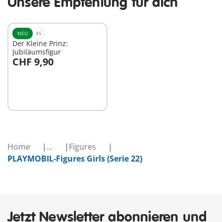
Unsere Empfehlung für dich
NEU
XS
Der Kleine Prinz:
Jubiläumsfigur
CHF 9,90
In den Warenkorb
Home
...
Figures
PLAYMOBIL-Figures Girls (Serie 22)
Jetzt Newsletter abonnieren und