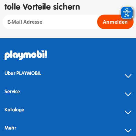
tolle Vorteile sichern
Anmelden
Über PLAYMOBIL
Service
Kataloge
Mehr