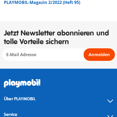
PLAYMOBIL-Magazin 2/2022 (Heft 95)
Jetzt Newsletter abonnieren und
tolle Vorteile sichern
Anmelden
Über PLAYMOBIL
Service