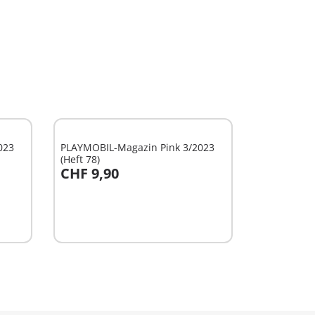
023
PLAYMOBIL-Magazin Pink 3/2023
(Heft 78)
CHF 9,90
In den Warenkorb