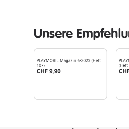
Unsere Empfehlun
PLAYMOBIL-Magazin 6/2023 (Heft
PLAY
107)
(Heft
CHF 9,90
CHF
In den Warenkorb
I