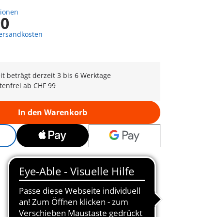
tionen
90
Versandkosten
eit beträgt derzeit 3 bis 6 Werktage
tenfrei ab CHF 99
In den Warenkorb