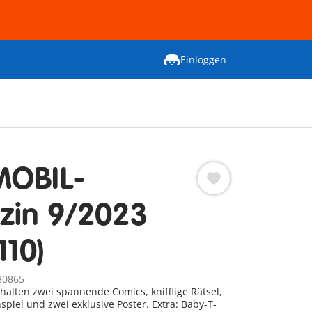
Einloggen
MOBIL-
zin 9/2023
110)
80865
thalten zwei spannende Comics, knifflige Rätsel,
l und zwei exklusive Poster. Extra: Baby-T-