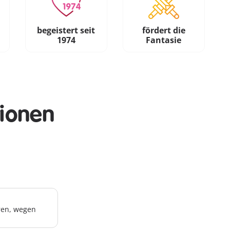
begeistert seit
fördert die
1974
Fantasie
tionen
hren, wegen