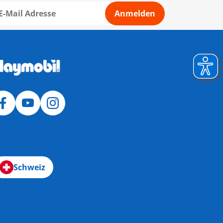
Anmelden
Schweiz