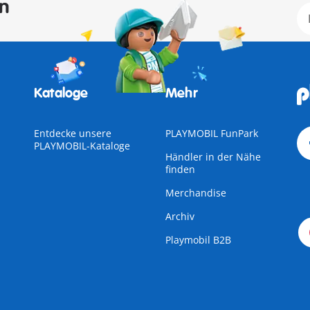
en
Kataloge
Mehr
Entdecke unsere
PLAYMOBIL FunPark
PLAYMOBIL-Kataloge
Händler in der Nähe
finden
Merchandise
Archiv
Playmobil B2B