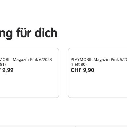
g für dich
MOBIL-Magazin Pink 6/2023
PLAYMOBIL-Magazin Pink 5/2
 81)
(Heft 80)
 9,99
CHF 9,90
n den Warenkorb
In den Warenkorb