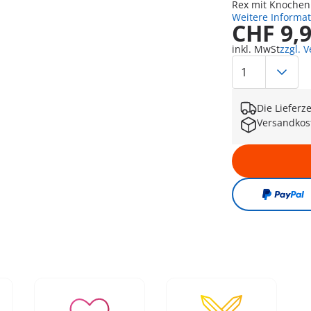
Rex mit Knochen
Weitere Informa
CHF 9,
inkl. MwSt
zzgl. 
Die Lieferz
Versandkos