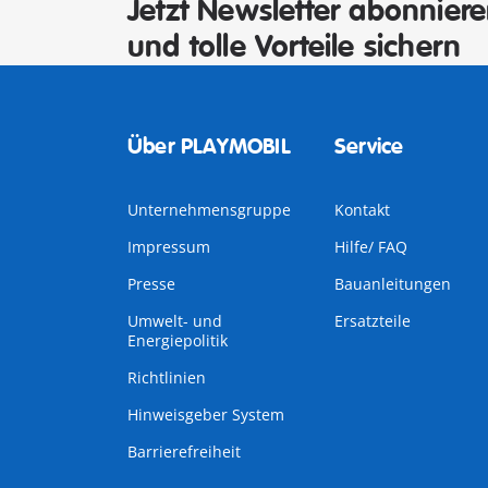
Jetzt Newsletter abonnier
und tolle Vorteile sichern
Über PLAYMOBIL
Service
Unternehmensgruppe
Kontakt
Impressum
Hilfe/ FAQ
Presse
Bauanleitungen
Umwelt- und
Ersatzteile
Energiepolitik
Richtlinien
Hinweisgeber System
Barrierefreiheit