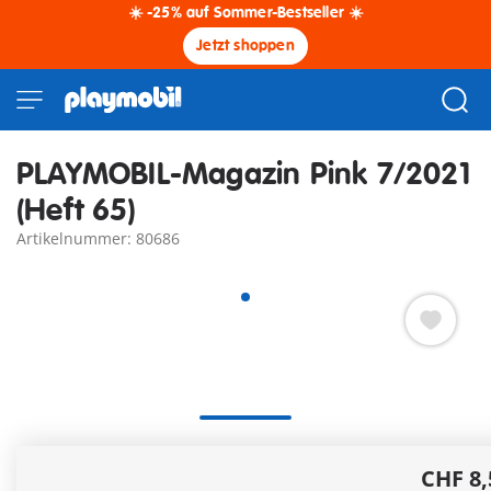
☀️ -25% auf Sommer-Bestseller ☀️
Jetzt shoppen
PLAYMOBIL-Magazin Pink 7/2021
(Heft 65)
Artikelnummer: 80686
Die 36 Seiten enthalten zwei süße Comics, tolle
CHF 8,
Bastelanleitungen, ein super Gewinnspiel, zwei Poster und