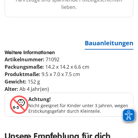
lieben.
Bauanleitungen
Weitere Informationen
Artikelnummer:
71092
Packungsmaße:
14.2 x 14.2 x 6.6 cm
Produktmaße:
9.5 x 7.0 x 7.5 cm
Gewicht:
152 g
Alter:
Ab 4 Jahr(en)
Achtung!
Nicht geeignet für Kinder unter 3 Jahren, wegen
Erstickungsgefahr durch Kleinteile.
Unsere Empfehlung für dich