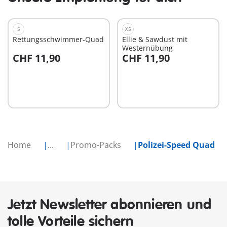
S
XS
Rettungsschwimmer-Quad
Ellie & Sawdust mit
Westernübung
CHF 11,90
CHF 11,90
In den Warenkorb
In den Warenkorb
Home
...
Promo-Packs
Polizei-Speed Quad
Jetzt Newsletter abonnieren und
tolle Vorteile sichern