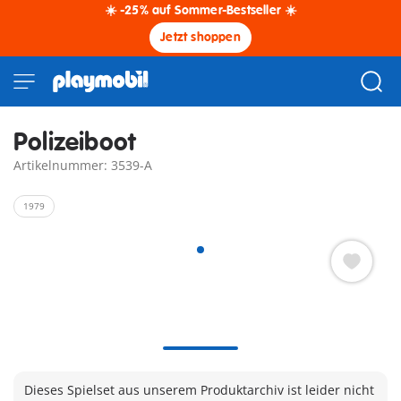
☀️ -25% auf Sommer-Bestseller ☀️
Jetzt shoppen
Polizeiboot
Artikelnummer: 3539-A
1979
Dieses Spielset aus unserem Produktarchiv ist leider nicht