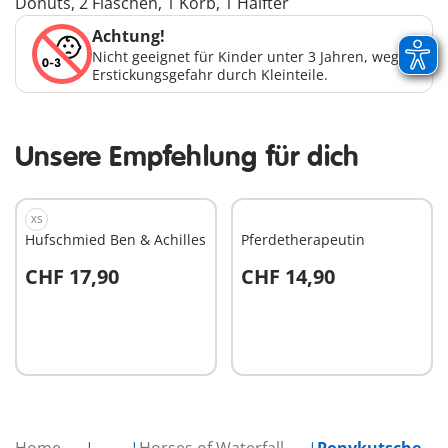
Donuts, 2 Flaschen, 1 Korb, 1 Halfter
Achtung!
Nicht geeignet für Kinder unter 3 Jahren, wegen
Erstickungsgefahr durch Kleinteile.
Unsere Empfehlung für dich
XS
Hufschmied Ben & Achilles
Pferdetherapeutin
CHF 17,90
CHF 14,90
In den Warenkorb
In den Warenkorb