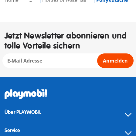
Home
...
Horses of Waterfall
Ponykutsche
Jetzt Newsletter abonnieren und
tolle Vorteile sichern
Anmelden
Über PLAYMOBIL
Service