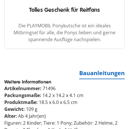
Tolles Geschenk für Reitfans
Die PLAYMOBIL Ponykutsche ist ein ideales
Mitbringsel für alle, die Ponys lieben und gerne
spannende Ausflüge nachspielen.
Bauanleitungen
Weitere Informationen
Artikelnummer:
71496
Packungsmaße:
14.2 x 14.2 x 4.1 cm
Produktmaße:
18.5 x 6.0 x 6.5 cm
Gewicht:
109 g
Alter:
Ab 4 Jahr(en)
Figuren: 2 Kinder; Tiere: 1 Pony; Zubehör: 2 Helme, 2