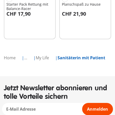
Starter Pack Rettung mit
Planschspaß zu Hause
Balance-Racer
CHF 17,90
CHF 21,90
In den Warenkorb
In den Warenkorb
Home
...
My Life
Sanitäterin mit Patient
Jetzt Newsletter abonnieren und
tolle Vorteile sichern
Anmelden