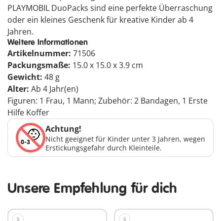
PLAYMOBIL DuoPacks sind eine perfekte Überraschung
oder ein kleines Geschenk für kreative Kinder ab 4
Jahren.
Weitere Informationen
Artikelnummer:
71506
Packungsmaße:
15.0 x 15.0 x 3.9 cm
Gewicht:
48 g
Alter:
Ab 4 Jahr(en)
Figuren: 1 Frau, 1 Mann; Zubehör: 2 Bandagen, 1 Erste
Hilfe Koffer
Achtung!
Nicht geeignet für Kinder unter 3 Jahren, wegen
Erstickungsgefahr durch Kleinteile.
Unsere Empfehlung für dich
S
S