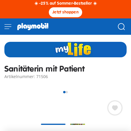
☀️ -25% auf Sommer-Bestseller ☀️
Jetzt shoppen
Sanitäterin mit Patient
Artikelnummer: 71506