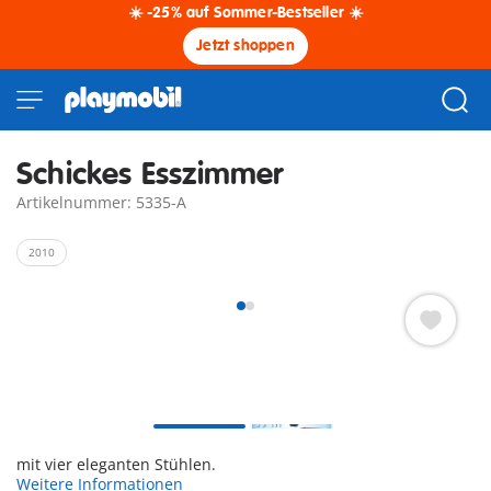
☀️ -25% auf Sommer-Bestseller ☀️
Jetzt shoppen
Schickes Esszimmer
Artikelnummer: 5335-A
2010
mit vier eleganten Stühlen.
Weitere Informationen