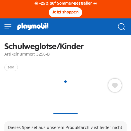
☀️ -25% auf Sommer-Bestseller ☀️
Jetzt shoppen
Schulweglotse/Kinder
Artikelnummer: 3256-B
2001
Dieses Spielset aus unserem Produktarchiv ist leider nicht