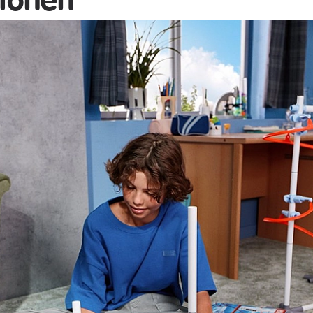
tionen