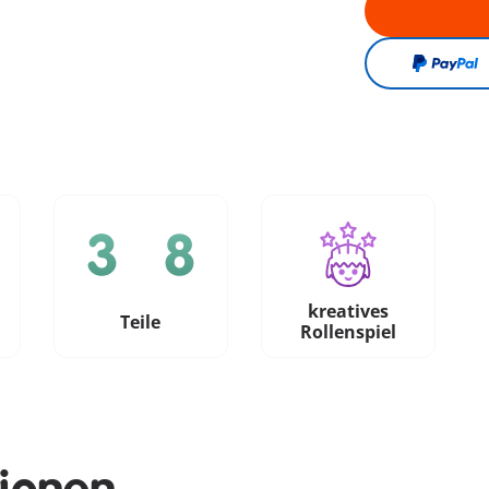
kreatives
e
Teile
Rollenspiel