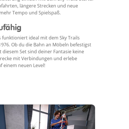
Abfahrten, längere Strecken und neue
 mehr Tempo und Spielspaß.
ufähig
funktioniert ideal mit dem Sky Trails
1976. Ob du die Bahn an Möbeln befestigst
 diesem Set sind deiner Fantasie keine
Strecke mit Verbindungen und erlebe
uf einem neuen Level!