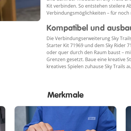
Kit verbinden. So entstehen steilere 
Verbindungsmöglichkeiten – für noch
Kompatibel und ausba
Die Verbindungserweiterung Sky Trails 
Starter Kit 71969 und dem Sky Rider 7
oder quer durch den Raum baust – mit
Grenzen gesetzt. Baue eine kreative 
kreatives Spielen zuhause Sky Trails a
Merkmale