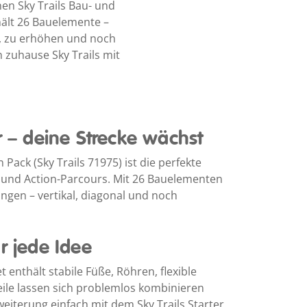
nen Sky Trails Bau- und
hält 26 Bauelemente –
n, zu erhöhen und noch
n zuhause Sky Trails mit
r – deine Strecke wächst
Pack (Sky Trails 71975) ist die perfekte
- und Action-Parcours. Mit 26 Bauelementen
ungen – vertikal, diagonal und noch
r jede Idee
enthält stabile Füße, Röhren, flexible
eile lassen sich problemlos kombinieren
eiterung einfach mit dem Sky Trails Starter