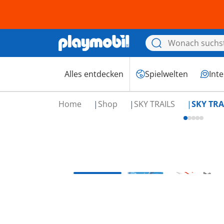
Alles entdecken
Spielwelten
Int
Home
Shop
SKY TRAILS
SKY TRA