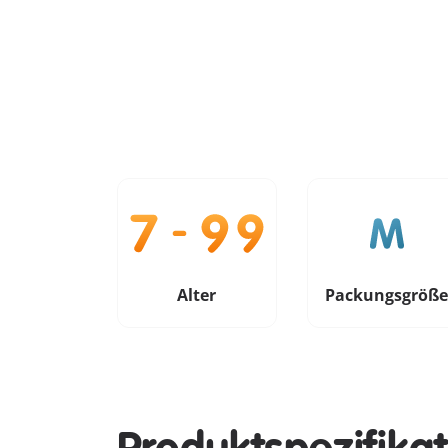
Alter
Packungsgröß