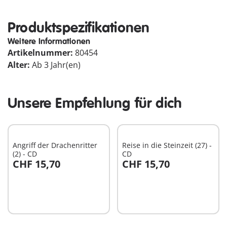
Produktspezifikationen
Weitere Informationen
Artikelnummer:
80454
Alter:
Ab 3 Jahr(en)
Unsere Empfehlung für dich
Angriff der Drachenritter
Reise in die Steinzeit (27) -
(2) - CD
CD
CHF 15,70
CHF 15,70
In den Warenkorb
In den Warenkorb