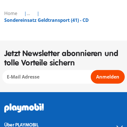
Home
...
Sondereinsatz Geldtransport (41) - CD
Jetzt Newsletter abonnieren und
tolle Vorteile sichern
Anmelden
Über PLAYMOBIL