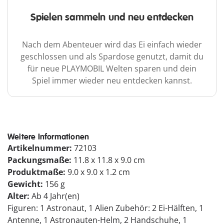
Spielen sammeln und neu entdecken
Nach dem Abenteuer wird das Ei einfach wieder
geschlossen und als Spardose genutzt, damit du
für neue PLAYMOBIL Welten sparen und dein
Spiel immer wieder neu entdecken kannst.
Weitere Informationen
Artikelnummer:
72103
Packungsmaße:
11.8 x 11.8 x 9.0 cm
Produktmaße:
9.0 x 9.0 x 1.2 cm
Gewicht:
156 g
Alter:
Ab 4 Jahr(en)
Figuren: 1 Astronaut, 1 Alien Zubehör: 2 Ei-Hälften, 1
Antenne, 1 Astronauten-Helm, 2 Handschuhe, 1