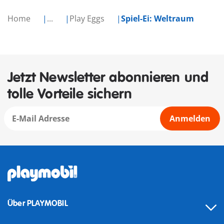
Home
...
Play Eggs
Spiel-Ei: Weltraum
Jetzt Newsletter abonnieren und
tolle Vorteile sichern
Anmelden
Über PLAYMOBIL