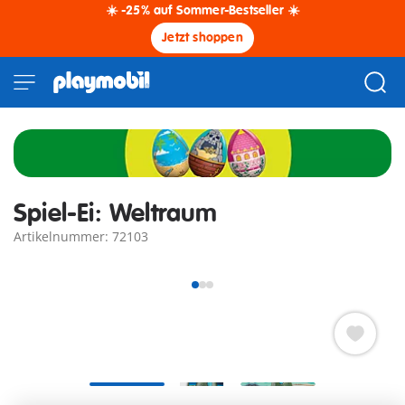
☀️ -25% auf Sommer-Bestseller ☀️
Jetzt shoppen
Spiel-Ei: Weltraum
Artikelnummer: 72103