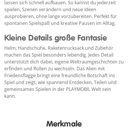
lassen sich schnell aufbauen. So kannst du jederzeit
spielen, Szenen verändern und neue Ideen
ausprobieren, ohne lange vorzubereiten. Perfekt für
spontanen Spielspaß und kreative Pausen im Alltag.
Kleine Details große Fantasie
Helm, Handschuhe, Raketenrucksack und Zubehör
machen das Spiel besonders lebendig. Jedes Detail
unterstützt dich dabei, eigene Weltraumgeschichten zu
erfinden und Rollen zu wechseln. Das Alien mit
Friedensflagge bringt eine freundliche Botschaft ins
Spiel und zeigt, wie spannend Entdecken, Teilen und
gemeinsames Spielen in der PLAYMOBIL Welt sein
kann.
Merkmale