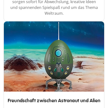
sorgen sofort für Abwechslung, kreative Ideen
und spannenden Spielspaß rund um das Thema
Weltraum.
Freundschaft zwischen Astronaut und Alien