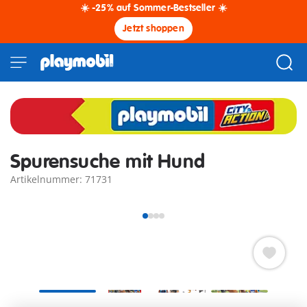
☀️ -25% auf Sommer-Bestseller ☀️
Jetzt shoppen
Spurensuche mit Hund
Artikelnummer: 71731