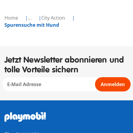
Home
...
City Action
Spurensuche mit Hund
Jetzt Newsletter abonnieren und
tolle Vorteile sichern
Anmelden