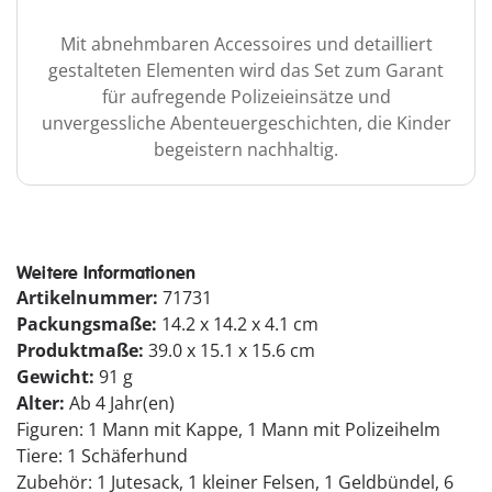
Mit abnehmbaren Accessoires und detailliert
gestalteten Elementen wird das Set zum Garant
für aufregende Polizeieinsätze und
unvergessliche Abenteuergeschichten, die Kinder
begeistern nachhaltig.
Weitere Informationen
Artikelnummer:
71731
Packungsmaße:
14.2 x 14.2 x 4.1 cm
Produktmaße:
39.0 x 15.1 x 15.6 cm
Gewicht:
91 g
Alter:
Ab 4 Jahr(en)
Figuren: 1 Mann mit Kappe, 1 Mann mit Polizeihelm
Tiere: 1 Schäferhund
Zubehör: 1 Jutesack, 1 kleiner Felsen, 1 Geldbündel, 6