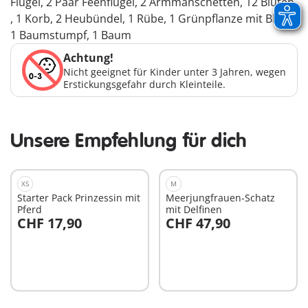
Flügel, 2 Paar Feenflügel, 2 Armmanschetten, 12 Blüten
, 1 Korb, 2 Heubündel, 1 Rübe, 1 Grünpflanze mit Blüte,
1 Baumstumpf, 1 Baum
Achtung!
Nicht geeignet für Kinder unter 3 Jahren, wegen
Erstickungsgefahr durch Kleinteile.
Unsere Empfehlung für dich
XS
M
Starter Pack Prinzessin mit
Meerjungfrauen-Schatz
Pferd
mit Delfinen
CHF 17,90
CHF 47,90
In den Warenkorb
In den Warenkorb