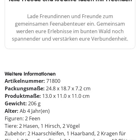
Lade Freundinnen und Freunde zum
gemeinsamen Feenabenteuer ein. Gemeinsam
werden eure Erlebnisse im bunten Wald noch
spannender und verstärken eure Verbundenheit.
Weitere Informationen
Artikelnummer:
71800
Packungsmaße:
24.8 x 18.7 x 7.2 cm
Produktmaße:
13.0 x 11.0 x 11.0 cm
Gewicht:
206 g
Alter:
Ab 4 Jahr(en)
Figuren: 2 Feen
Tiere: 2 Hasen, 1 Hirsch, 2 Vögel
Zubehör: 2 Haarschleifen, 1 Haarband, 2 Kragen für