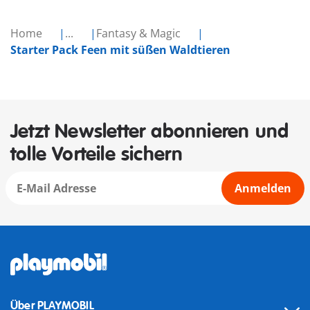
Home
...
Fantasy & Magic
Starter Pack Feen mit süßen Waldtieren
Jetzt Newsletter abonnieren und
tolle Vorteile sichern
Anmelden
Über PLAYMOBIL