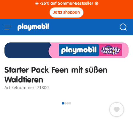
☀️ -25% auf Sommer-Bestseller ☀️
Jetzt shoppen
Starter Pack Feen mit süßen
Waldtieren
Artikelnummer: 71800