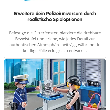
Erweitere dein Polizeiuniversum durch
realistische Spieloptionen
Befestige die Gitterfenster, platziere die drehbare
Beweistafel und erlebe, wie jedes Detail zur
authentischen Atmosphäre beiträgt, während du
knifflige Fälle erfolgreich entwirrst.