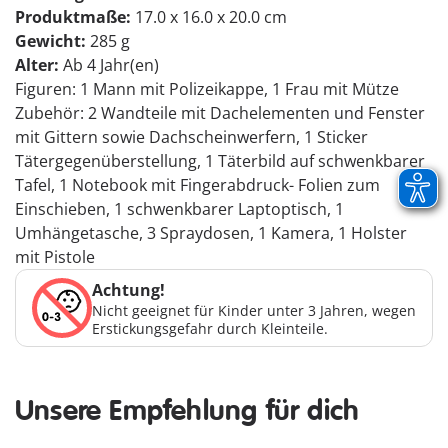
Produktmaße:
17.0 x 16.0 x 20.0 cm
Gewicht:
285 g
Alter:
Ab 4 Jahr(en)
Figuren: 1 Mann mit Polizeikappe, 1 Frau mit Mütze
Zubehör: 2 Wandteile mit Dachelementen und Fenster
mit Gittern sowie Dachscheinwerfern, 1 Sticker
Tätergegenüberstellung, 1 Täterbild auf schwenkbarer
Tafel, 1 Notebook mit Fingerabdruck- Folien zum
Einschieben, 1 schwenkbarer Laptoptisch, 1
Umhängetasche, 3 Spraydosen, 1 Kamera, 1 Holster
mit Pistole
Achtung!
Nicht geeignet für Kinder unter 3 Jahren, wegen
Erstickungsgefahr durch Kleinteile.
Unsere Empfehlung für dich