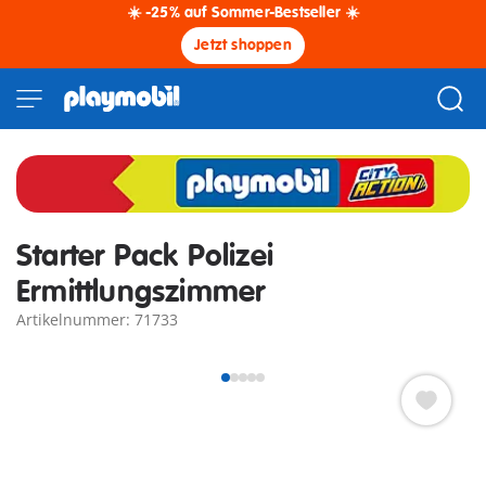
☀️ -25% auf Sommer-Bestseller ☀️
Jetzt shoppen
Starter Pack Polizei
Ermittlungszimmer
Artikelnummer: 71733