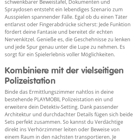
schwenkbarer Beweistafel, Dokumenten und
Spraydosen entsteht ein lebendiges Szenario zum
Ausspielen spannender Fälle. Egal ob du einen Täter
entlarvst oder Fingerabdrücke sicherst: Jede Funktion
fördert deine Fantasie und bereitet dir echten
Nervenkitzel. Genieße es, die Geschehnisse zu lenken
und jede Spur genau unter die Lupe zu nehmen. Es
sorgt für ein Spielerlebnis voller Möglichkeiten.
Kombiniere mit der vielseitigen
Polizeistation
Binde das Ermittlungszimmer nahtlos in deine
bestehende PLAYMOBIL Polizeistation ein und
erweitere dein Detektiv-Setting. Dank passender
Architektur und durchdachter Details fügen sich beide
Sets perfekt zusammen. So kannst du Verdächtige
direkt ins Verhörzimmer leiten oder Beweise von
einem Raum in den nächsten transportieren. Je