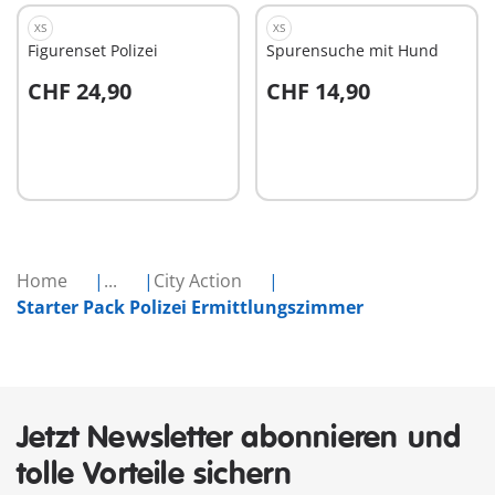
XS
XS
Figurenset Polizei
Spurensuche mit Hund
CHF 24,90
CHF 14,90
In den Warenkorb
In den Warenkorb
Home
...
City Action
Starter Pack Polizei Ermittlungszimmer
Jetzt Newsletter abonnieren und
tolle Vorteile sichern