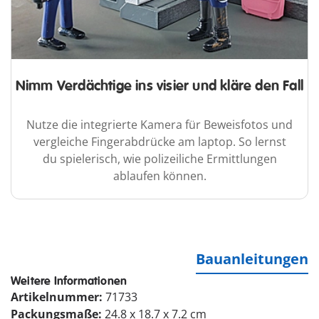
Nimm Verdächtige ins visier und kläre den Fall
Nutze die integrierte Kamera für Beweisfotos und
vergleiche Fingerabdrücke am laptop. So lernst
du spielerisch, wie polizeiliche Ermittlungen
ablaufen können.
Bauanleitungen
Weitere Informationen
Artikelnummer:
71733
Packungsmaße:
24.8 x 18.7 x 7.2 cm