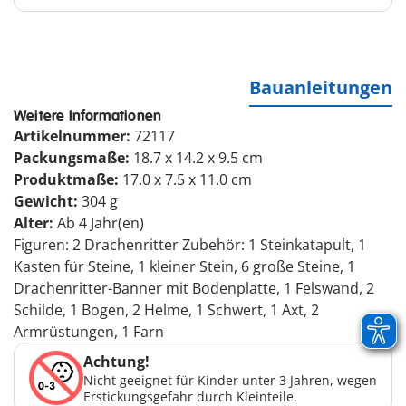
Bauanleitungen
Weitere Informationen
Artikelnummer:
72117
Packungsmaße:
18.7 x 14.2 x 9.5 cm
Produktmaße:
17.0 x 7.5 x 11.0 cm
Gewicht:
304 g
Alter:
Ab 4 Jahr(en)
Figuren: 2 Drachenritter Zubehör: 1 Steinkatapult, 1
Kasten für Steine, 1 kleiner Stein, 6 große Steine, 1
Drachenritter-Banner mit Bodenplatte, 1 Felswand, 2
Schilde, 1 Bogen, 2 Helme, 1 Schwert, 1 Axt, 2
Armrüstungen, 1 Farn
Achtung!
Nicht geeignet für Kinder unter 3 Jahren, wegen
Erstickungsgefahr durch Kleinteile.