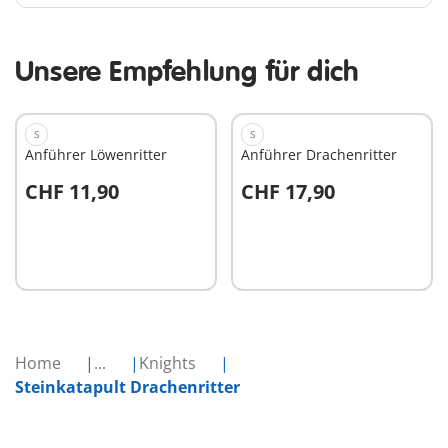
Unsere Empfehlung für dich
S
S
Anführer Löwenritter
Anführer Drachenritter
CHF 11,90
CHF 17,90
In den Warenkorb
In den Warenkorb
Home
...
Knights
Steinkatapult Drachenritter