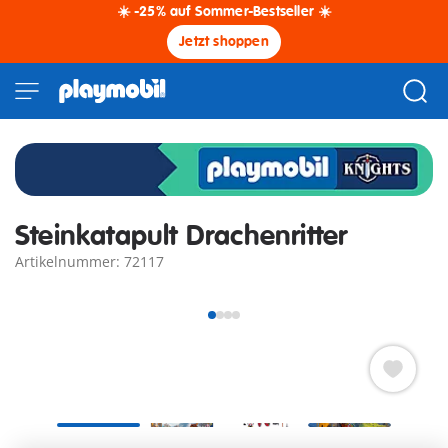
☀️ -25% auf Sommer-Bestseller ☀️
Jetzt shoppen
Steinkatapult Drachenritter
Artikelnummer: 72117