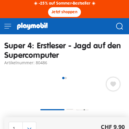
☀️ -25% auf Sommer-Bestseller ☀️
Jetzt shoppen
Super 4: Erstleser - Jagd auf den
Supercomputer
Artikelnummer: 80486
Dr. X zeigt seine neueste Erfindung: MindNet, ein
Supercomputer, der Technopolis regieren und alles besser
CHF 9,90