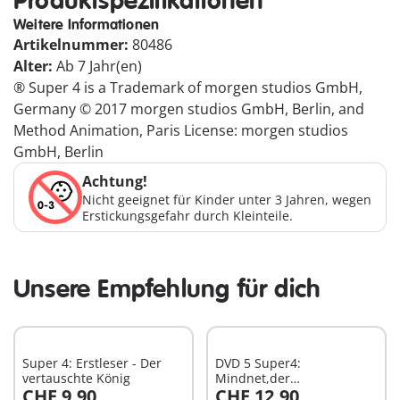
Produktspezifikationen
Weitere Informationen
Artikelnummer:
80486
Alter:
Ab 7 Jahr(en)
® Super 4 is a Trademark of morgen studios GmbH,
Germany © 2017 morgen studios GmbH, Berlin, and
Method Animation, Paris License: morgen studios
GmbH, Berlin
Achtung!
Nicht geeignet für Kinder unter 3 Jahren, wegen
Erstickungsgefahr durch Kleinteile.
Unsere Empfehlung für dich
Super 4: Erstleser - Der
DVD 5 Super4:
vertauschte König
Mindnet,der
CHF 9,90
CHF 12,90
Supercomputer