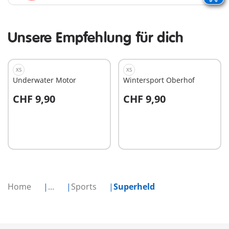
Unsere Empfehlung für dich
XS
XS
Underwater Motor
Wintersport Oberhof
CHF 9,90
CHF 9,90
In den Warenkorb
In den Warenkorb
Home
...
Sports
Superheld