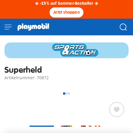
☀️ -25% auf Sommer-Bestseller ☀️
Jetzt shoppen
Superheld
Artikelnummer: 70872