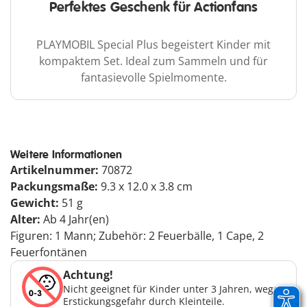
Perfektes Geschenk für Actionfans
PLAYMOBIL Special Plus begeistert Kinder mit
kompaktem Set. Ideal zum Sammeln und für
fantasievolle Spielmomente.
Weitere Informationen
Artikelnummer:
70872
Packungsmaße:
9.3 x 12.0 x 3.8 cm
Gewicht:
51 g
Alter:
Ab 4 Jahr(en)
Figuren: 1 Mann; Zubehör: 2 Feuerbälle, 1 Cape, 2
Feuerfontänen
Achtung!
Nicht geeignet für Kinder unter 3 Jahren, wegen
Erstickungsgefahr durch Kleinteile.