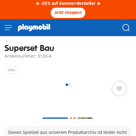
☀️ -25% auf Sommer-Bestseller ☀️
Jetzt shoppen
Superset Bau
Artikelnummer: 3126-A
2002
Dieses Spielset aus unserem Produktarchiv ist leider nicht