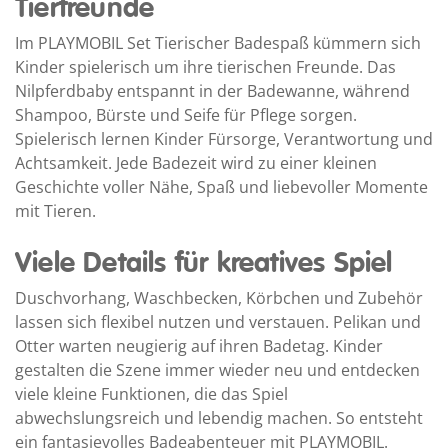
Tierfreunde
Im PLAYMOBIL Set Tierischer Badespaß kümmern sich
Kinder spielerisch um ihre tierischen Freunde. Das
Nilpferdbaby entspannt in der Badewanne, während
Shampoo, Bürste und Seife für Pflege sorgen.
Spielerisch lernen Kinder Fürsorge, Verantwortung und
Achtsamkeit. Jede Badezeit wird zu einer kleinen
Geschichte voller Nähe, Spaß und liebevoller Momente
mit Tieren.
Viele Details für kreatives Spiel
Duschvorhang, Waschbecken, Körbchen und Zubehör
lassen sich flexibel nutzen und verstauen. Pelikan und
Otter warten neugierig auf ihren Badetag. Kinder
gestalten die Szene immer wieder neu und entdecken
viele kleine Funktionen, die das Spiel
abwechslungsreich und lebendig machen. So entsteht
ein fantasievolles Badeabenteuer mit PLAYMOBIL.