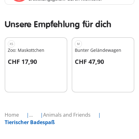
Unsere Empfehlung für dich
XS
M
Zoo: Maskottchen
Bunter Geländewagen
CHF 17,90
CHF 47,90
In den Warenkorb
In den Warenkorb
Home
...
Animals and Friends
Tierischer Badespaß