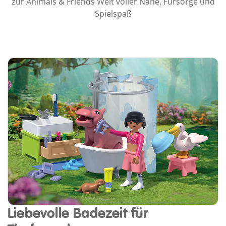
zur Animals & Friends Welt voller Nähe, Fürsorge und
Spielspaß
Liebevolle Badezeit für