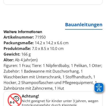
Bauanleitungen
Weitere Informationen
Artikelnummer:
71950
Packungsmaße:
14.2 x 14.2 x 6.6 cm
Produktmaße:
7.0 x 8.5 x 10.0 cm
Gewicht:
166 g
Alter:
Ab 4 Jahr(en)
Figuren: 1 Frau; Tiere: 1 Nilpferdbaby, 1 Pelikan, 1 Otter;
Zubehör: 1 Badewanne mit Duschvorhang, 1
Waschbecken mit Unterschrank, 1 Stoffhandtuch, 1
Hocker, 2 Shampooflaschen und Pflegeequipment, 1
Zahnbürste mit Zahncreme, 1 Hut
Achtung!
Nicht geeignet für Kinder unter 3 Jahren, wegen
Erstickungsgefahr durch Kleinteile.