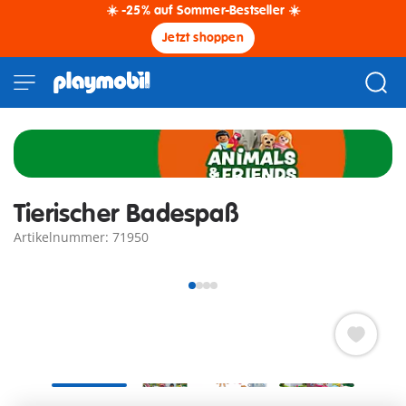
☀️ -25% auf Sommer-Bestseller ☀️
Jetzt shoppen
Tierischer Badespaß
Artikelnummer: 71950