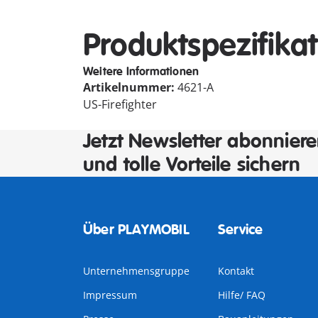
Produktspezifika
Weitere Informationen
Artikelnummer:
4621-A
US-Firefighter
Jetzt Newsletter abonnier
und tolle Vorteile sichern
Über PLAYMOBIL
Service
Unternehmensgruppe
Kontakt
Impressum
Hilfe/ FAQ