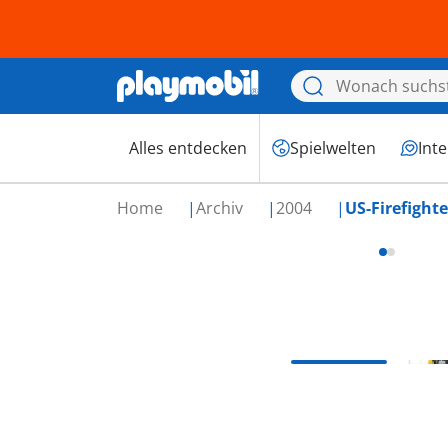
Alles entdecken
Spielwelten
Int
Home
Archiv
2004
US-Firefighte