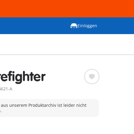
Einloggen
efighter
4621-A
 aus unserem Produktarchiv ist leider nicht
.