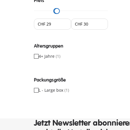
Preis
Altersgruppen
4+ Jahre
(1)
Packungsgröße
L - Large box
(1)
Jetzt Newsletter abonnier