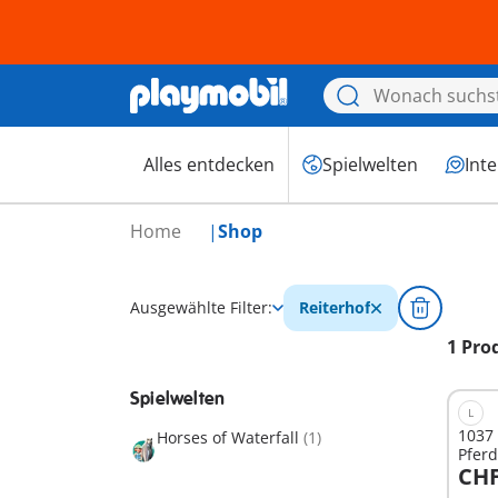
Alles entdecken
Spielwelten
Int
Home
Shop
Ausgewählte Filter:
Reiterhof
1 Pro
Spielwelten
L
1037 
Horses of Waterfall
(1)
Pfer
CHF
I