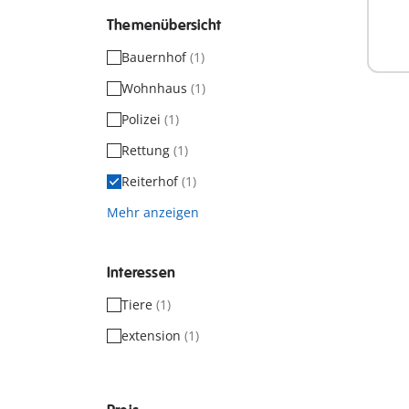
Themenübersicht
Bauernhof
(1)
Wohnhaus
(1)
Polizei
(1)
Rettung
(1)
Reiterhof
(1)
Mehr anzeigen
Interessen
Tiere
(1)
extension
(1)