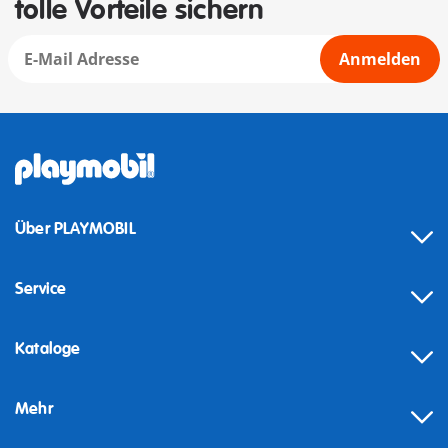
tolle Vorteile sichern
Anmelden
Über PLAYMOBIL
Service
Kataloge
Mehr