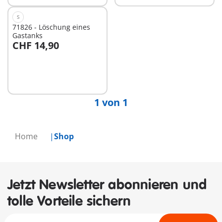
S
71826 - Löschung eines
Gastanks
CHF 14,90
In den Warenkorb
1 von 1
Home
Shop
Jetzt Newsletter abonnieren und
tolle Vorteile sichern