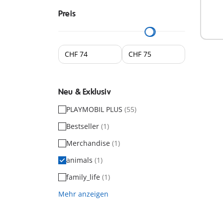
Preis
Neu & Exklusiv
PLAYMOBIL PLUS
(55)
Bestseller
(1)
Merchandise
(1)
animals
(1)
family_life
(1)
Mehr anzeigen