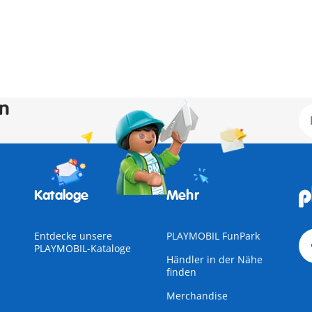
en
Kataloge
Mehr
Entdecke unsere
PLAYMOBIL FunPark
PLAYMOBIL-Kataloge
Händler in der Nähe
finden
Merchandise