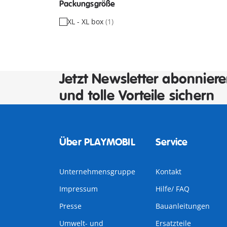
Packungsgröße
XL - XL box
(1)
Jetzt Newsletter abonnier
und tolle Vorteile sichern
Über PLAYMOBIL
Service
Unternehmensgruppe
Kontakt
Impressum
Hilfe/ FAQ
Presse
Bauanleitungen
Umwelt- und
Ersatzteile