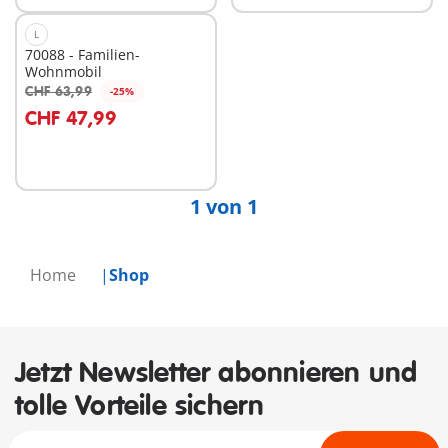
L
70088 - Familien-
Wohnmobil
CHF 63,99
-25%
CHF 47,99
Nicht
verfügbar
1 von 1
Home
Shop
Jetzt Newsletter abonnieren und
tolle Vorteile sichern