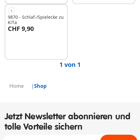
S
9870 - Schlaf-/Spielecke zu
KiTa
CHF 9,90
Nicht
verfügbar
1 von 1
Home
Shop
Jetzt Newsletter abonnieren und
tolle Vorteile sichern